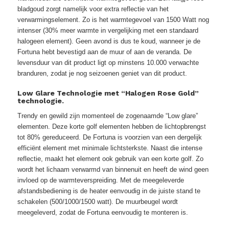
bladgoud zorgt namelijk voor extra reflectie van het
verwarmingselement. Zo is het warmtegevoel van 1500 Watt nog
intenser (30% meer warmte in vergelijking met een standaard
halogeen element). Geen avond is dus te koud, wanneer je de
Fortuna hebt bevestigd aan de muur of aan de veranda. De
levensduur van dit product ligt op minstens 10.000 verwachte
branduren, zodat je nog seizoenen geniet van dit product.
Low Glare Technologie met “Halogen Rose Gold”
technologie.
Trendy en gewild zijn momenteel de zogenaamde “Low glare”
elementen. Deze korte golf elementen hebben de lichtopbrengst
tot 80% gereduceerd. De Fortuna is voorzien van een dergelijk
efficiënt element met minimale lichtsterkste. Naast die intense
reflectie, maakt het element ook gebruik van een korte golf. Zo
wordt het lichaam verwarmd van binnenuit en heeft de wind geen
invloed op de warmteverspreiding. Met de meegeleverde
afstandsbediening is de heater eenvoudig in de juiste stand te
schakelen (500/1000/1500 watt). De muurbeugel wordt
meegeleverd, zodat de Fortuna eenvoudig te monteren is.