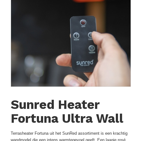
Sunred Heater
Fortuna Ultra Wall
Terrasheater Fortuna uit het SunRed assortiment is een krachtig
wandmodel die een intens warmtegevoel geeft. Een laagje rosé