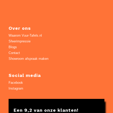
Over ons
Waarom Vuur-Tafels.nl
Sfeerimpressie
Blogs
Contact
Showroom afspraak maken
Social media
Facebook
Instagram
Een 9,2 van onze klanten!