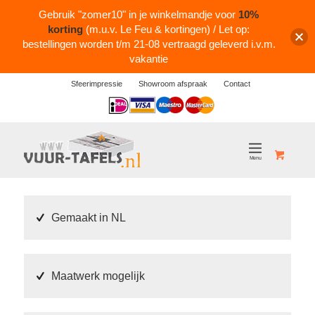
Gebruik "zomer10" in je winkelmandje voor
10%
korting
(m.u.v. Le Feu & kortingen) / Let op:
bestellingen worden t/m 21-08 vertraagd geleverd i.v.m.
vakantie
Sfeerimpressie
Showroom afspraak
Contact
Logos
Gemaakt in NL
Maatwerk mogelijk