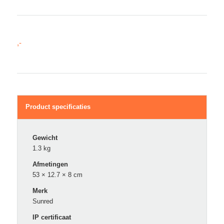
Product specificaties
Gewicht
1.3 kg
Afmetingen
53 × 12.7 × 8 cm
Merk
Sunred
IP certificaat