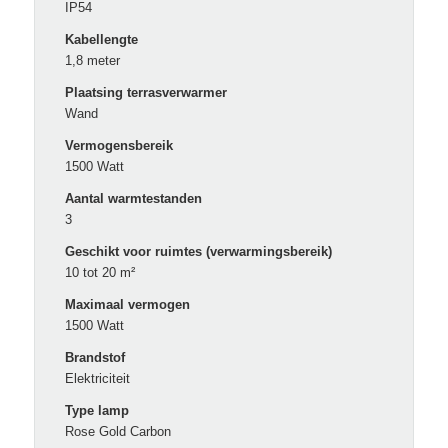
IP54
Kabellengte
1,8 meter
Plaatsing terrasverwarmer
Wand
Vermogensbereik
1500 Watt
Aantal warmtestanden
3
Geschikt voor ruimtes (verwarmingsbereik)
10 tot 20 m²
Maximaal vermogen
1500 Watt
Brandstof
Elektriciteit
Type lamp
Rose Gold Carbon