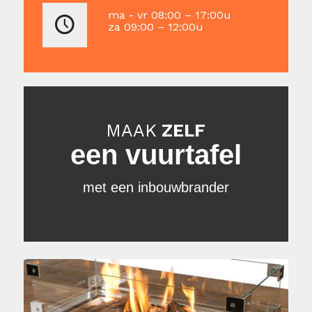
ma - vr 08:00 – 17:00u
za 09:00 – 12:00u
MAAK
ZELF
een vuurtafel
met een inbouwbrander