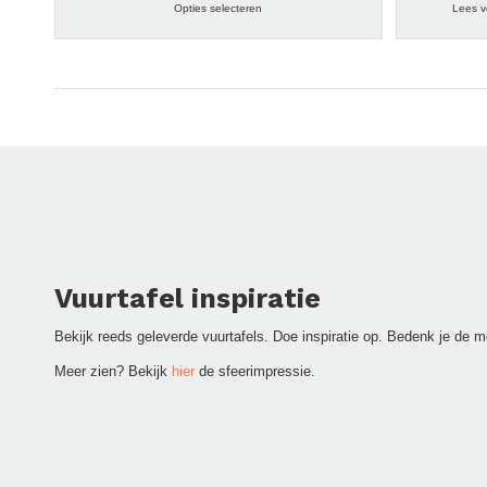
Opties selecteren
Lees v
€ 994
Vuurtafel inspiratie
Bekijk reeds geleverde vuurtafels. Doe inspiratie op. Bedenk je de m
Meer zien? Bekijk
hier
de sfeerimpressie.