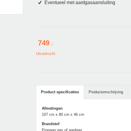
Eventueel met aardgasaansluiting
749
Uitverkocht
Product specificaties
Productomschrijving
Afmetingen
107 cm x 80 cm x 46 cm
Brandstof
Propaan gas of aardgas