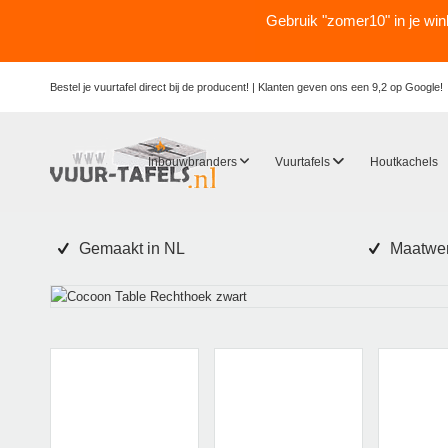
Gebruik "zomer10" in je wi
Bestel je vuurtafel direct bij de producent! |
Klanten geven ons een 9,2 op Google!
Inbouwbranders
Vuurtafels
Houtkachels
Gemaakt in NL
Maatwer