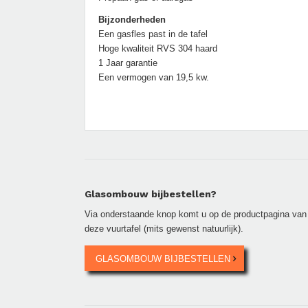
Bijzonderheden
Een gasfles past in de tafel
Hoge kwaliteit RVS 304 haard
1 Jaar garantie
Een vermogen van 19,5 kw.
Glasombouw bijbestellen?
Via onderstaande knop komt u op de productpagina van de
deze vuurtafel (mits gewenst natuurlijk).
GLASOMBOUW BIJBESTELLEN