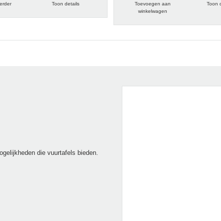
erder
Toon details
Toevoegen aan
Toon d
winkelwagen
ogelijkheden die vuurtafels bieden.