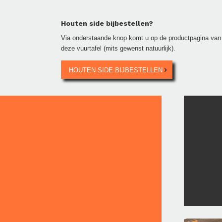
Houten side bijbestellen?
Via onderstaande knop komt u op de productpagina van de
deze vuurtafel (mits gewenst natuurlijk).
HOUTEN SIDE BIJBESTELLEN