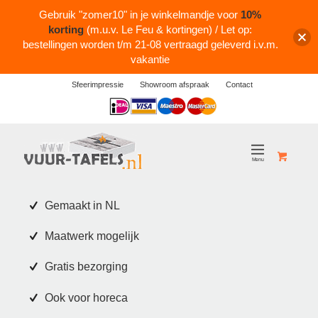
Gebruik "zomer10" in je winkelmandje voor
10%
korting
(m.u.v. Le Feu & kortingen) / Let op:
bestellingen worden t/m 21-08 vertraagd geleverd i.v.m.
vakantie
Sfeerimpressie
Showroom afspraak
Contact
Logos
Gemaakt in NL
Maatwerk mogelijk
Gratis bezorging
Ook voor horeca