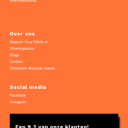
Warmtekussens
Over ons
Waarom Vuur-Tafels.nl
Sfeerimpressie
Blogs
Contact
Showroom afspraak maken
Social media
Facebook
Instagram
Een 9,2 van onze klanten!