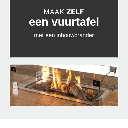
MAAK
ZELF
een vuurtafel
met een inbouwbrander