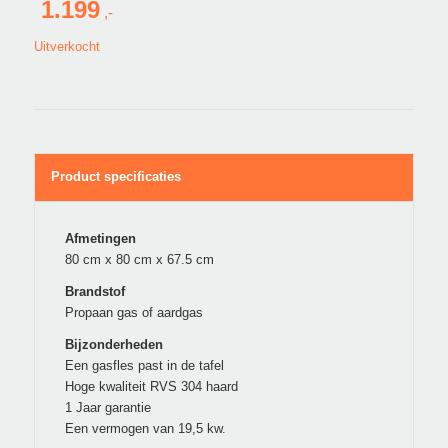
1.199
Uitverkocht
Product specificaties
Afmetingen
80 cm x 80 cm x 67.5 cm
Brandstof
Propaan gas of aardgas
Bijzonderheden
Een gasfles past in de tafel
Hoge kwaliteit RVS 304 haard
1 Jaar garantie
Een vermogen van 19,5 kw.