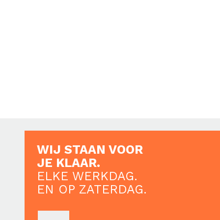
WIJ STAAN VOOR
JE KLAAR.
ELKE WERKDAG.
EN OP ZATERDAG.