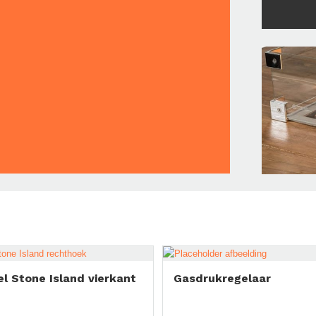
l Stone Island vierkant
Gasdrukregelaar