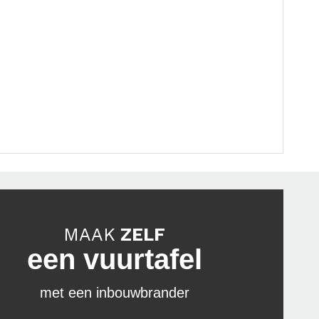
MAAK
ZELF
een vuurtafel
met een inbouwbrander