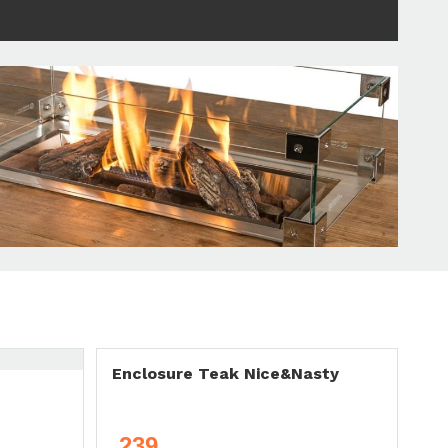
Enclosure Teak Nice&Nasty
239