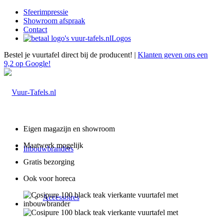
Sfeerimpressie
Showroom afspraak
Contact
Logos
Bestel je vuurtafel direct bij de producent! |
Klanten geven ons een
9,2 op Google!
Eigen magazijn en showroom
Maatwerk mogelijk
Inbouwbranders
Gratis bezorging
Ook voor horeca
Accessoires