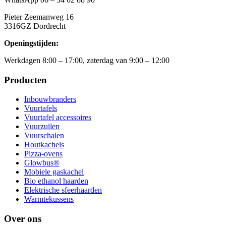
Pieter Zeemanweg 16
3316GZ Dordrecht
Openingstijden:
Werkdagen 8:00 – 17:00, zaterdag van 9:00 – 12:00
Producten
Inbouwbranders
Vuurtafels
Vuurtafel accessoires
Vuurzuilen
Vuurschalen
Houtkachels
Pizza-ovens
Glowbus®
Mobiele gaskachel
Bio ethanol haarden
Elektrische sfeerhaarden
Warmtekussens
Over ons