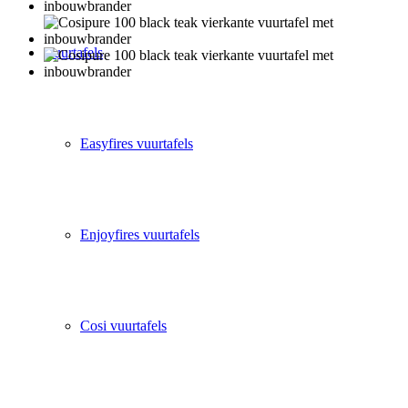
Vuurtafels
Easyfires vuurtafels
Enjoyfires vuurtafels
Cosi vuurtafels