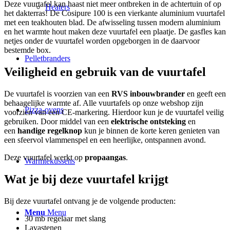
Deze vuurtafel kan haast niet meer ontbreken in de achtertuin of op
Heaters
het dakterras! De Cosipure 100 is een vierkante aluminium vuurtafel
met een teakhouten blad. De afwisseling tussen modern aluminium
en het warmte hout maken deze vuurtafel een plaatje. De gasfles kan
netjes onder de vuurtafel worden opgeborgen in de daarvoor
bestemde box.
Pelletbranders
Veiligheid en gebruik van de vuurtafel
De vuurtafel is voorzien van een
RVS inbouwbrander
en geeft een
behaagelijke warmte af. Alle vuurtafels op onze webshop zijn
Pizza-ovens
voorzien van een CE-markering. Hierdoor kun je de vuurtafel veilig
gebruiken. Door middel van een
elektrische ontsteking
en
een
handige regelknop
kun je binnen de korte keren genieten van
een sfeervol vlammenspel en een heerlijke, ontspannen avond.
Deze vuurtafel werkt op
propaangas
.
Warmtekussens
Wat je bij deze vuurtafel krijgt
Bij deze vuurtafel ontvang je de volgende producten:
Menu
Menu
30 mb regelaar met slang
Lavastenen